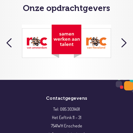
Onze opdrachtgevers
Contactgegevens
Tel: 085 3031491
Het Eeftink 11 – 31
7541WH Enschede