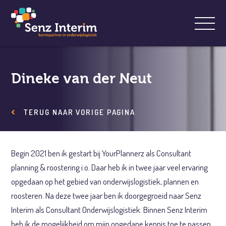
Dineke van der Neut
TERUG NAAR VORIGE PAGINA
Begin 2021 ben ik gestart bij YourPlannerz als Consultant
planning & roostering i.o. Daar heb ik in twee jaar veel ervaring
opgedaan op het gebied van onderwijslogistiek, plannen en
roosteren. Na deze twee jaar ben ik doorgegroeid naar Senz
Interim als Consultant Onderwijslogistiek. Binnen Senz Interim
heb ik de mogelijkheid om mijn opgedane kennis toe te passen