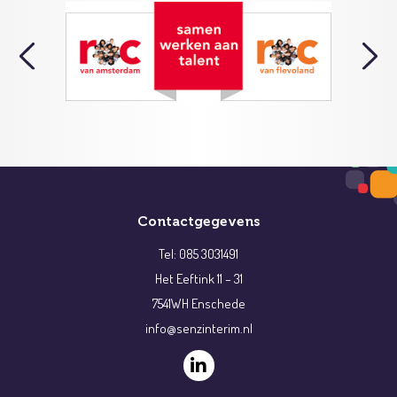
Contactgegevens
Tel: 085 3031491
Het Eeftink 11 – 31
7541WH Enschede
info@senzinterim.nl