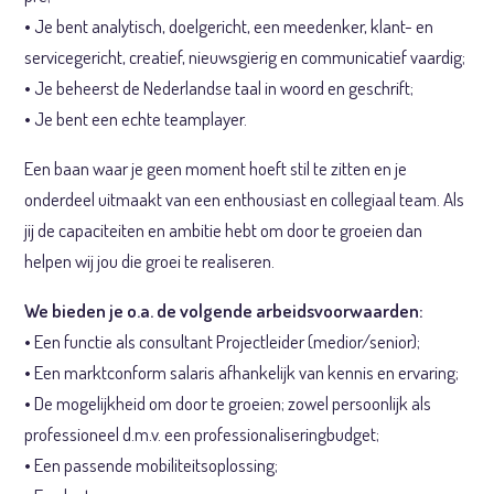
• Je bent analytisch, doelgericht, een meedenker, klant- en
servicegericht, creatief, nieuwsgierig en communicatief vaardig;
• Je beheerst de Nederlandse taal in woord en geschrift;
• Je bent een echte teamplayer.
Een baan waar je geen moment hoeft stil te zitten en je
onderdeel uitmaakt van een enthousiast en collegiaal team. Als
jij de capaciteiten en ambitie hebt om door te groeien dan
helpen wij jou die groei te realiseren.
We bieden je o.a. de volgende arbeidsvoorwaarden:
• Een functie als consultant Projectleider (medior/senior);
• Een marktconform salaris afhankelijk van kennis en ervaring;
• De mogelijkheid om door te groeien; zowel persoonlijk als
professioneel d.m.v. een professionaliseringbudget;
• Een passende mobiliteitsoplossing;