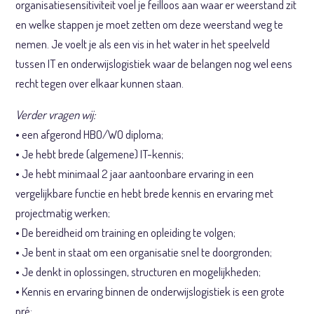
organisatiesensitiviteit voel je feilloos aan waar er weerstand zit
en welke stappen je moet zetten om deze weerstand weg te
nemen. Je voelt je als een vis in het water in het speelveld
tussen IT en onderwijslogistiek waar de belangen nog wel eens
recht tegen over elkaar kunnen staan.
Verder vragen wij:
• een afgerond HBO/WO diploma;
• Je hebt brede (algemene) IT-kennis;
• Je hebt minimaal 2 jaar aantoonbare ervaring in een
vergelijkbare functie en hebt brede kennis en ervaring met
projectmatig werken;
• De bereidheid om training en opleiding te volgen;
• Je bent in staat om een organisatie snel te doorgronden;
• Je denkt in oplossingen, structuren en mogelijkheden;
• Kennis en ervaring binnen de onderwijslogistiek is een grote
pré;