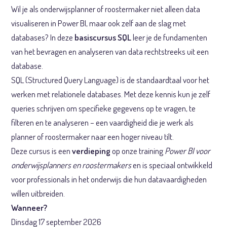
Wil je als onderwijsplanner of roostermaker niet alleen data
visualiseren in Power BI, maar ook zelf aan de slag met
databases? In deze
basiscursus SQL
leer je de fundamenten
van het bevragen en analyseren van data rechtstreeks uit een
database.
SQL (Structured Query Language) is de standaardtaal voor het
werken met relationele databases. Met deze kennis kun je zelf
queries schrijven om specifieke gegevens op te vragen, te
filteren en te analyseren – een vaardigheid die je werk als
planner of roostermaker naar een hoger niveau tilt.
Deze cursus is een
verdieping
op onze training
Power BI voor
onderwijsplanners en roostermakers
en is speciaal ontwikkeld
voor professionals in het onderwijs die hun datavaardigheden
willen uitbreiden.
Wanneer?
Dinsdag 17 september 2026