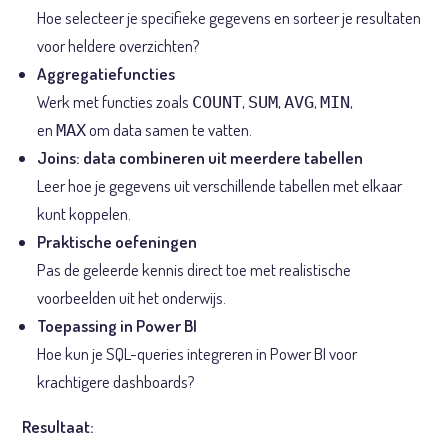
Hoe selecteer je specifieke gegevens en sorteer je resultaten
voor heldere overzichten?
Aggregatiefuncties
Werk met functies zoals
,
,
,
,
COUNT
SUM
AVG
MIN
en
om data samen te vatten.
MAX
Joins: data combineren uit meerdere tabellen
Leer hoe je gegevens uit verschillende tabellen met elkaar
kunt koppelen.
Praktische oefeningen
Pas de geleerde kennis direct toe met realistische
voorbeelden uit het onderwijs.
Toepassing in Power BI
Hoe kun je SQL-queries integreren in Power BI voor
krachtigere dashboards?
Resultaat: