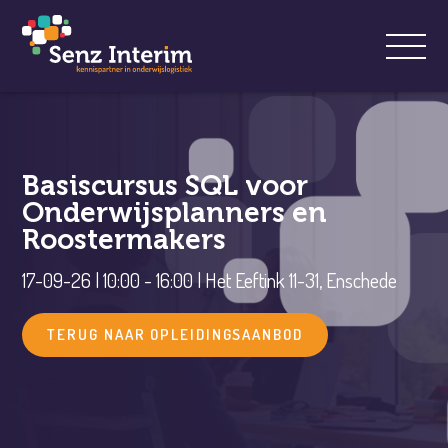
Basiscursus SQL voor
Onderwijsplanners en
Roostermakers
17-09-26 | 10:00 - 16:00 | Het Eeftink 11-31, Enschede
TERUG NAAR OPLEIDINGSAANBOD