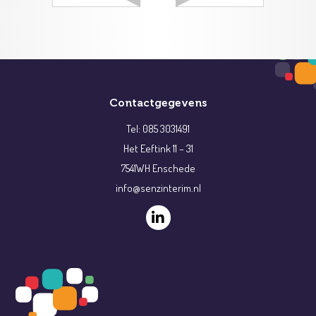
Contactgegevens
Tel: 085 3031491
Het Eeftink 11 – 31
7541WH Enschede
info@senzinterim.nl