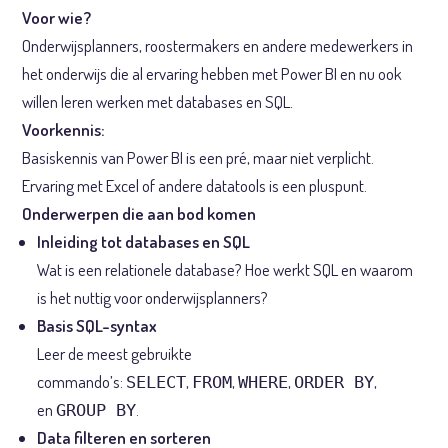
Voor wie?
Onderwijsplanners, roostermakers en andere medewerkers in
het onderwijs die al ervaring hebben met Power BI en nu ook
willen leren werken met databases en SQL.
Voorkennis:
Basiskennis van Power BI is een pré, maar niet verplicht.
Ervaring met Excel of andere datatools is een pluspunt.
Onderwerpen die aan bod komen
Inleiding tot databases en SQL
Wat is een relationele database? Hoe werkt SQL en waarom
is het nuttig voor onderwijsplanners?
Basis SQL-syntax
Leer de meest gebruikte
commando’s:
,
,
,
,
SELECT
FROM
WHERE
ORDER BY
en
.
GROUP BY
Data filteren en sorteren