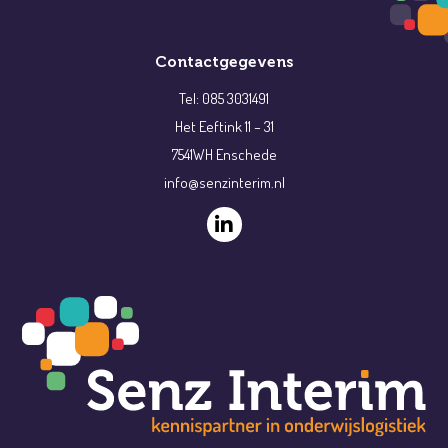
Contactgegevens
Tel: 085 3031491
Het Eeftink 11 – 31
7541WH Enschede
info@senzinterim.nl