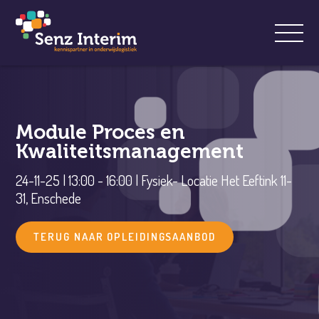
Module Proces en
Kwaliteitsmanagement
24-11-25 | 13:00 - 16:00 | Fysiek- Locatie Het Eeftink 11-
31, Enschede
TERUG NAAR OPLEIDINGSAANBOD