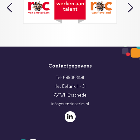
Contactgegevens
Tel: 085 3031491
Het Eeftink 11 – 31
7541WH Enschede
info@senzinterim.nl