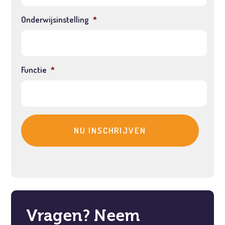
Onderwijsinstelling
*
Functie
*
Vragen? Neem