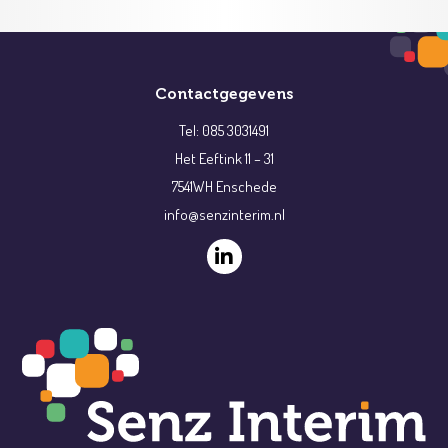
Contactgegevens
Tel: 085 3031491
Het Eeftink 11 – 31
7541WH Enschede
info@senzinterim.nl