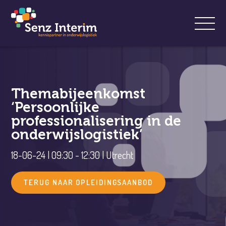
Themabijeenkomst
‘Persoonlijke
professionalisering in de
onderwijslogistiek’
18-06-24 | 09:30 - 12:30 | Utrecht
TERUG NAAR OPLEIDINGSAANBOD