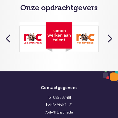
Onze opdrachtgevers
Contactgegevens
Tel: 085 3031491
Het Eeftink 11 – 31
7541WH Enschede