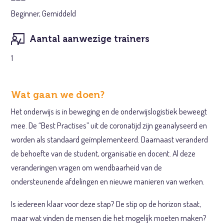
Beginner, Gemiddeld
Aantal aanwezige trainers
1
Wat gaan we doen?
Het onderwijs is in beweging en de onderwijslogistiek beweegt
mee. De “Best Practises” uit de coronatijd zijn geanalyseerd en
worden als standaard geïmplementeerd. Daarnaast veranderd
de behoefte van de student, organisatie en docent. Al deze
veranderingen vragen om wendbaarheid van de
ondersteunende afdelingen en nieuwe manieren van werken.
Is iedereen klaar voor deze stap? De stip op de horizon staat,
maar wat vinden de mensen die het mogelijk moeten maken?