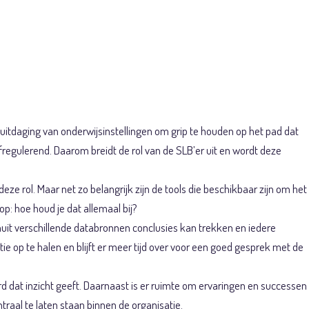
 beeld
 uitdaging van onderwijsinstellingen om grip te houden op het pad dat
fregulerend. Daarom breidt de rol van de SLB’er uit en wordt deze
e rol. Maar net zo belangrijk zijn de tools die beschikbaar zijn om het
: hoe houd je dat allemaal bij?
nuit verschillende databronnen conclusies kan trekken en iedere
ie op te halen en blijft er meer tijd over voor een goed gesprek met de
 dat inzicht geeft. Daarnaast is er ruimte om ervaringen en successen
raal te laten staan binnen de organisatie.