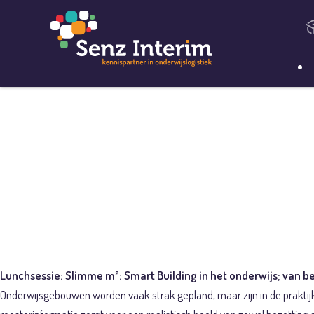
Lunchsessie
in het onde
benutting
Lunchsessie: Slimme m²: Smart Building in het onderwijs; van b
Onderwijsgebouwen worden vaak strak gepland, maar zijn in de praktijk