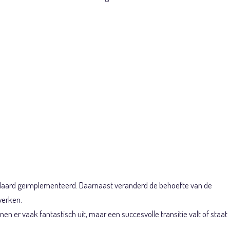
ke
tandaard geïmplementeerd. Daarnaast veranderd de behoefte van de
werken.
n er vaak fantastisch uit, maar een succesvolle transitie valt of staat