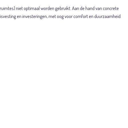
truimtes) niet optimaal worden gebruikt. Aan de hand van concrete
uisvesting en investeringen, met oog voor comfort en duurzaamheid.