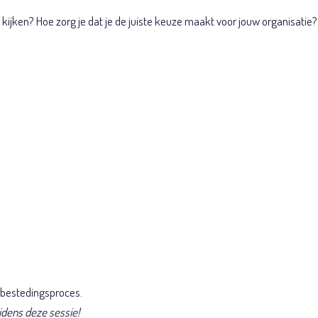
j kijken? Hoe zorg je dat je de juiste keuze maakt voor jouw organisatie?
nbestedingsproces.
jdens deze sessie!