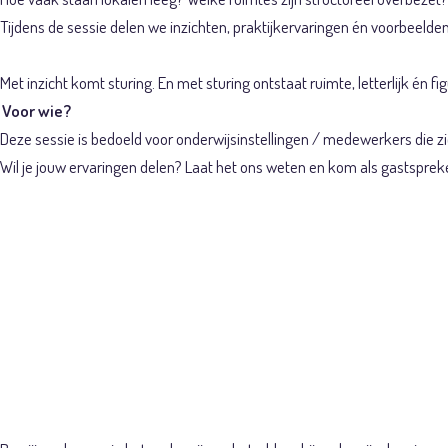
Tijdens de sessie delen we inzichten, praktijkervaringen én voorbeelden 
Met inzicht komt sturing. En met sturing ontstaat ruimte, letterlijk én fig
Voor wie?
Deze sessie is bedoeld voor onderwijsinstellingen / medewerkers die 
Wil je jouw ervaringen delen? Laat het ons weten en kom als gastspreke
Lunchsessie
meerdere on
applicatie(s