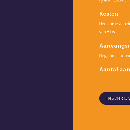
Kosten
Deelname aan dit
van BTW.
Aanvangsn
Beginner - Gemi
Aantal aan
1
INSCHRIJ