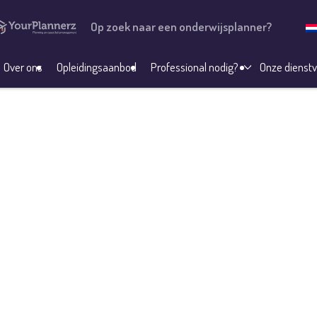
Op zoek naar een onderwijsplanner?
Over ons
Opleidingsaanbod
Professional nodig?
Onze dienstv