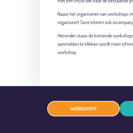
met een frisse blik naar de bestaande pr
Naast het organiseren van workshops me
organiseert Senz Interim ook incompan
Hieronder staan de komende workshops
aanmelden te klikken wordt meer infor
workshop.
WORKSHOPS