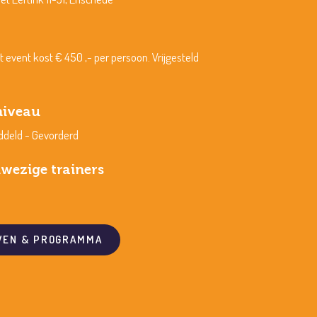
 event kost € 450 ,- per persoon. Vrijgesteld
iveau
ddeld - Gevorderd
wezige trainers
VEN & PROGRAMMA